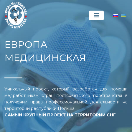
ЕВРОПА
МЕДИЦИНСКАЯ
Уникальный проект, который разработан для помощи
медработникам стран постсоветского пространства в
получении права профессиональной деятельности на
территории республики Польша
САМЫЙ КРУПНЫЙ ПРОЕКТ НА ТЕРРИТОРИИ СНГ