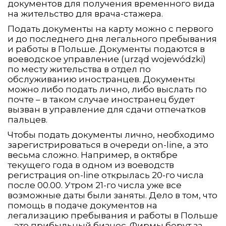
документов для получения временного вида
на жительство для врача-стажера.
Подать документы на карту можно с первого
и до последнего дня легального пребывания
и работы в Польше. Документы подаются в
воеводское управление (urząd wojewódzki)
по месту жительства в отдел по
обслуживанию иностранцев. Документы
можно либо подать лично, либо выслать по
почте – в таком случае иностранец будет
вызван в управление для сдачи отпечатков
пальцев.
Чтобы подать документы лично, необходимо
зарегистрироваться в очереди on-line, а это
весьма сложно. Например, в октябре
текущего года в одном из воеводств
регистрация on-line открылась 20-го числа
после 00.00. Утром 21-го числа уже все
возможные даты были заняты. Дело в том, что
помощь в подаче документов на
легализацию пребывания и работы в Польше
– это прибыльный бизнес. Фирмы берут за