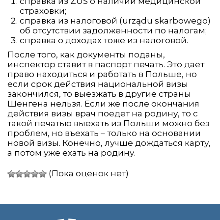
справка из ZUS о наличии медицинской
страховки;
справка из налоговой (urządu skarbowego)
об отсутствии задолженности по налогам;
справка о доходах тоже из налоговой.
После того, как документы поданы,
инспектор ставит в паспорт печать. Это дает
право находиться и работать в Польше, но
если срок действия национальной визы
закончился, то выезжать в другие страны
Шенгена нельзя. Если же после окончания
действия визы врач поедет на родину, то с
такой печатью выехать из Польши можно без
проблем, но въехать – только на основании
новой визы. Конечно, лучше дождаться карту,
а потом уже ехать на родину.
(Пока оценок нет)