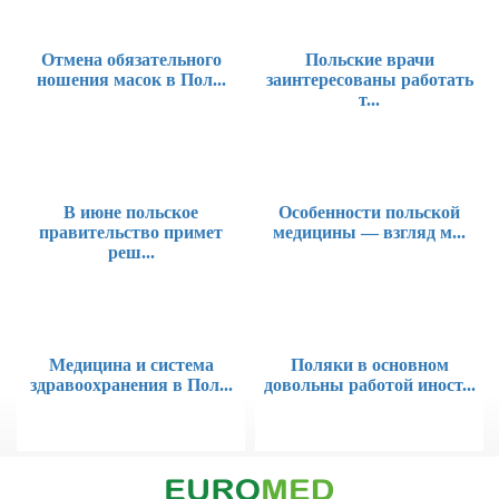
Отмена обязательного
Польские врачи
ношения масок в Пол...
заинтересованы работать
т...
В июне польское
Особенности польской
правительство примет
медицины — взгляд м...
реш...
Медицина и система
Поляки в основном
здравоохранения в Пол...
довольны работой иност...