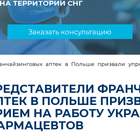
НА ТЕРРИТОРИИ СНГ
Заказать консультацию
анчайзинговых аптек в Польше призвали упро
РЕДСТАВИТЕЛИ ФРАН
ПТЕК В ПОЛЬШЕ ПРИЗ
РИЕМ НА РАБОТУ УКР
АРМАЦЕВТОВ