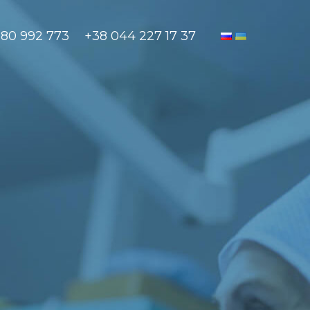
880 992 773
+38 044 227 17 37