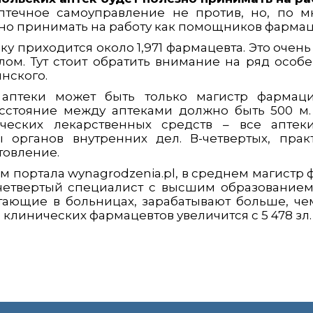
течное самоуправление не против, но, по мн
но принимать на работу как помощников фармац
ку приходится около 1,971 фармацевта. Это очен
лом. Тут стоит обратить внимание на ряд особе
инского.
аптеки может быть только магистр фармаци
сстояние между аптеками должно быть 500 м. 
ческих лекарственных средств – все аптек
 органов внутренних дел. В-четвертых, пра
товление.
ым портала wynagrodzenia.pl, в среднем магистр 
 четвертый специалист с высшим образованием 
ающие в больницах, зарабатывают больше, чем 
линических фармацевтов увеличится с 5 478 зл. д