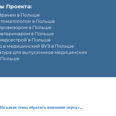
ы Проекта:
Врачем в Польше
стоматологом в Польше
 провизором в Польше
ветеринаром в Польше
медсестрой в Польше
д в медицинский ВУЗ в Польше
атура для выпускников медицинских
в Польше
На какие темы обратить внимание перед с...