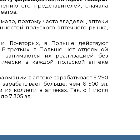
ению его представителей, сначала
евтов.
ь мало, поэтому часто владелец аптеки
нностей польского аптечного рынка,
и. Во-вторых, в Польше действуют
В-третьих, в Польше нет отдельной
и занимаются их реализацией без
ктически в каждой польской аптеке
фармации в аптеке зарабатывает 5 790
зарабатывает больше, чем 6 500 зл.
их коллеги в аптеках. Так, с 1 июля
о 7 305 зл.