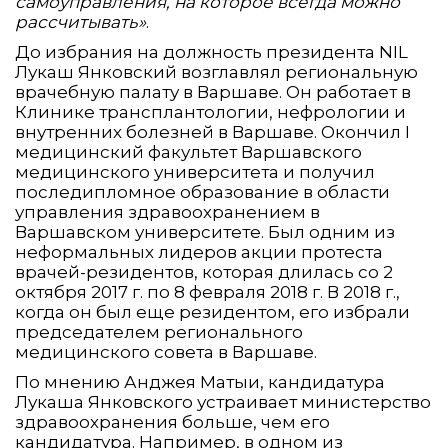
самоуправления, на которое всегда можно
рассчитывать»
.
До избрания на должность президента NIL
Лукаш Янковский возглавлял региональную
врачебную палату в Варшаве. Он работает в
Клинике трансплантологии, нефрологии и
внутренних болезней в Варшаве. Окончил I
медицинский факультет Варшавского
медицинского университета и получил
последипломное образование в области
управления здравоохранением в
Варшавском университете. Был одним из
неформальных лидеров акции протеста
врачей-резидентов, которая длилась со 2
октября 2017 г. по 8 февраля 2018 г. В 2018 г.,
когда он был еще резидентом, его избрали
председателем регионального
медицинского совета в Варшаве.
По мнению Анджея Матыи, кандидатура
Лукаша Янковского устраивает министерство
здравоохранения больше, чем его
кандидатура. Например, в одном из