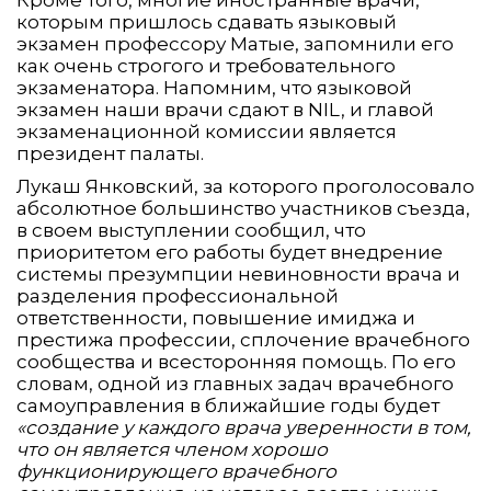
Кроме того, многие иностранные врачи,
которым пришлось сдавать языковый
экзамен профессору Матые, запомнили его
как очень строгого и требовательного
экзаменатора. Напомним, что языковой
экзамен наши врачи сдают в NIL, и главой
экзаменационной комиссии является
президент палаты.
Лукаш Янковский, за которого проголосовало
абсолютное большинство участников съезда,
в своем выступлении сообщил, что
приоритетом его работы будет внедрение
системы презумпции невиновности врача и
разделения профессиональной
ответственности, повышение имиджа и
престижа профессии, сплочение врачебного
сообщества и всесторонняя помощь. По его
словам, одной из главных задач врачебного
самоуправления в ближайшие годы будет
«создание у каждого врача уверенности в том,
что он является членом хорошо
функционирующего врачебного