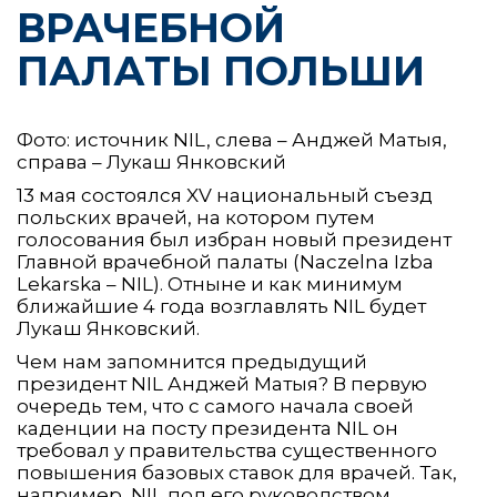
ВРАЧЕБНОЙ
ПАЛАТЫ ПОЛЬШИ
Фото: источник NIL, слева – Анджей Матыя,
справа – Лукаш Янковский
13 мая состоялся XV национальный съезд
польских врачей, на котором путем
голосования был избран новый президент
Главной врачебной палаты (Naczelna Izba
Lekarska – NIL). Отныне и как минимум
ближайшие 4 года возглавлять NIL будет
Лукаш Янковский.
Чем нам запомнится предыдущий
президент NIL Анджей Матыя? В первую
очередь тем, что с самого начала своей
каденции на посту президента NIL он
требовал у правительства существенного
повышения базовых ставок для врачей. Так,
например, NIL под его руководством