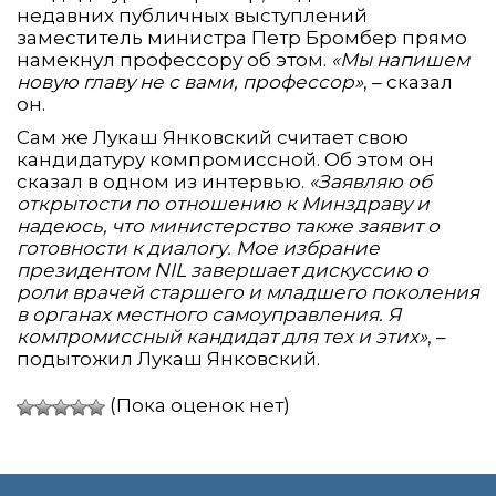
недавних публичных выступлений
заместитель министра Петр Бромбер прямо
намекнул профессору об этом.
«Мы напишем
новую главу не с вами, профессор»
, – сказал
он.
Сам же Лукаш Янковский считает свою
кандидатуру компромиссной. Об этом он
сказал в одном из интервью.
«Заявляю об
открытости по отношению к Минздраву и
надеюсь, что министерство также заявит о
готовности к диалогу. Мое избрание
президентом NIL завершает дискуссию о
роли врачей старшего и младшего поколения
в органах местного самоуправления. Я
компромиссный кандидат для тех и этих»
, –
подытожил Лукаш Янковский.
(Пока оценок нет)