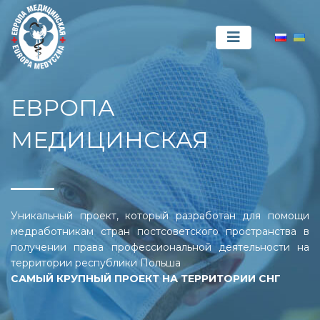
ЕВРОПА
МЕДИЦИНСКАЯ
Уникальный проект, который разработан для помощи
медработникам стран постсоветского пространства в
получении права профессиональной деятельности на
территории республики Польша
САМЫЙ КРУПНЫЙ ПРОЕКТ НА ТЕРРИТОРИИ СНГ