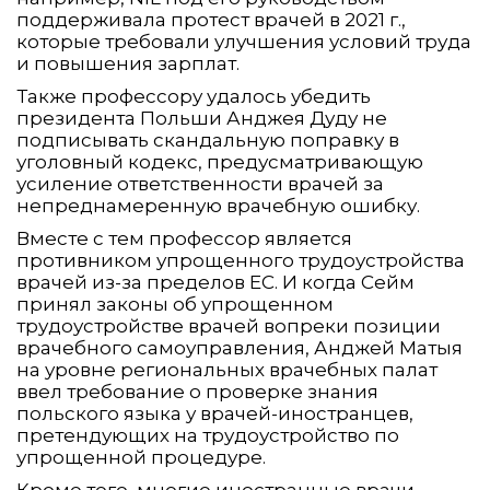
поддерживала протест врачей в 2021 г.,
которые требовали улучшения условий труда
и повышения зарплат.
Также профессору удалось убедить
президента Польши Анджея Дуду не
подписывать скандальную поправку в
уголовный кодекс, предусматривающую
усиление ответственности врачей за
непреднамеренную врачебную ошибку.
Вместе с тем профессор является
противником упрощенного трудоустройства
врачей из-за пределов ЕС. И когда Сейм
принял законы об упрощенном
трудоустройстве врачей вопреки позиции
врачебного самоуправления, Анджей Матыя
на уровне региональных врачебных палат
ввел требование о проверке знания
польского языка у врачей-иностранцев,
претендующих на трудоустройство по
упрощенной процедуре.