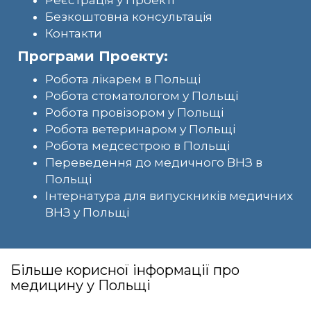
Безкоштовна консультація
Контакти
Програми Проекту:
Робота лікарем в Польщі
Робота стоматологом у Польщі
Робота провізором у Польщі
Робота ветеринаром у Польщі
Робота медсестрою в Польщі
Переведення до медичного ВНЗ в
Польщі
Інтернатура для випускників медичних
ВНЗ у Польщі
Більше корисної інформації про
медицину у Польщі