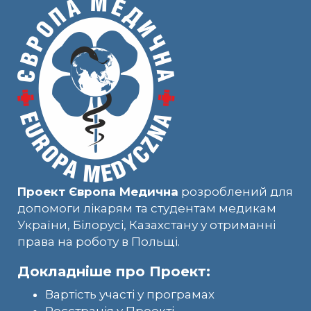
Проект Європа Медична
розроблений для
допомоги лікарям та студентам медикам
України, Білорусі, Казахстану у отриманні
права на роботу в Польщі.
Докладніше про Проект:
Вартість участі у програмах
Реєстрація у Проекті