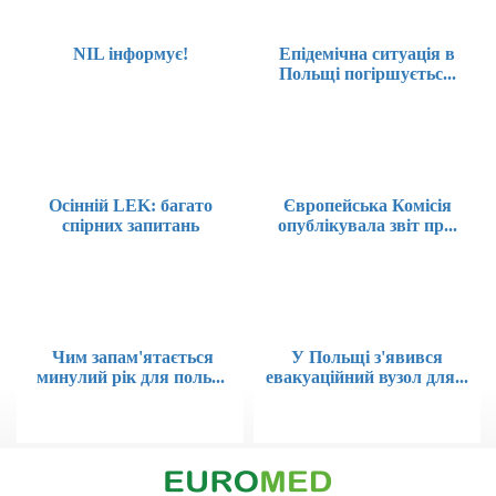
NIL інформує!
Епідемічна ситуація в
Польщі погіршуєтьс...
Осінній LEK: багато
Європейська Комісія
спірних запитань
опублікувала звіт пр...
Чим запам'ятається
У Польщі з'явився
минулий рік для поль...
евакуаційний вузол для...