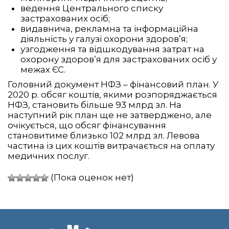
ведення Центрального списку
застрахованих осіб;
видавнича, рекламна та інформаційна
діяльність у галузі охорони здоров’я;
узгодження та відшкодування затрат на
охорону здоров’я для застрахованих осіб у
межах ЄС.
Головний документ НФЗ – фінансовий план. У
2020 р. обсяг коштів, якими розпоряджається
НФЗ, становить більше 93 млрд зл. На
наступний рік план ще не затверджено, але
очікується, що обсяг фінансування
становитиме близько 102 млрд зл. Левова
частина із цих коштів витрачається на оплату
медичних послуг.
(Пока оценок нет)