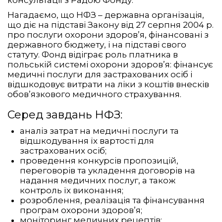
Нагадаємо, що НФЗ – державна організація,
що діє на підставі Закону від 27 серпня 2004 р.
про послуги охорони здоров’я, фінансовані з
державного бюджету, і на підставі свого
статуту. Фонд відіграє роль платника в
польській системі охорони здоров’я: фінансує
медичні послуги для застрахованих осіб і
відшкодовує витрати на ліки з коштів внесків
обов’язкового медичного страхування.
Серед завдань НФЗ:
аналіз затрат на медичні послуги та
відшкодування їх вартості для
застрахованих осіб;
проведення конкурсів пропозицій,
переговорів та укладення договорів на
надання медичних послуг, а також
контроль їх виконання;
розроблення, реалізація та фінансування
програм охорони здоров’я;
моніторинг медичних рецептів;