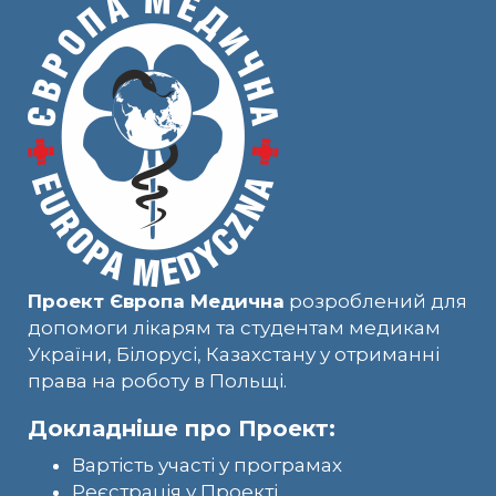
Проект Європа Медична
розроблений для
допомоги лікарям та студентам медикам
України, Білорусі, Казахстану у отриманні
права на роботу в Польщі.
Докладніше про Проект:
Вартість участі у програмах
Реєстрація у Проекті