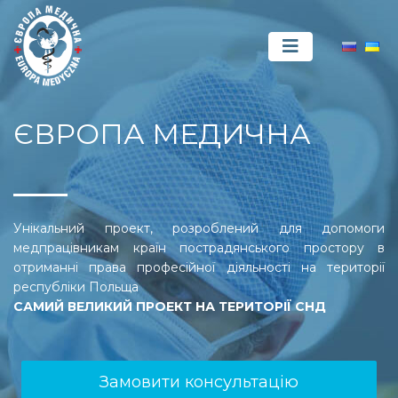
ЄВРОПА МЕДИЧНА
Унікальний проект, розроблений для допомоги
медпрацівникам країн пострадянського простору в
отриманні права професійної діяльності на території
республіки Польща
САМИЙ ВЕЛИКИЙ ПРОЕКТ НА ТЕРИТОРІЇ СНД
Замовити консультацію