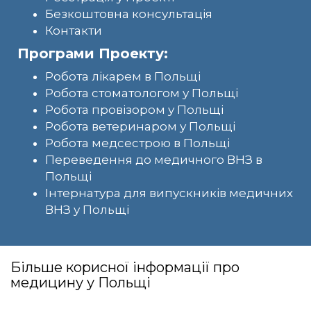
Безкоштовна консультація
Контакти
Програми Проекту:
Робота лікарем в Польщі
Робота стоматологом у Польщі
Робота провізором у Польщі
Робота ветеринаром у Польщі
Робота медсестрою в Польщі
Переведення до медичного ВНЗ в
Польщі
Інтернатура для випускників медичних
ВНЗ у Польщі
Більше корисної інформації про
медицину у Польщі