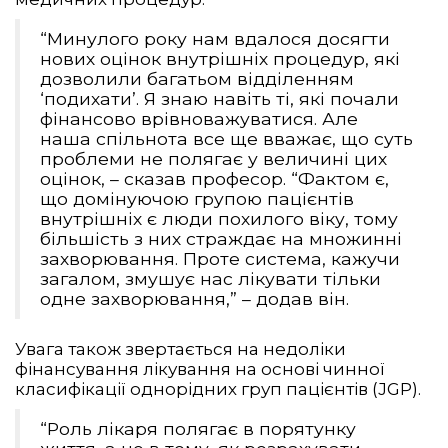
“Минулого року нам вдалося досягти
нових оцінок внутрішніх процедур, які
дозволили багатьом відділенням
‘подихати’. Я знаю навіть ті, які почали
фінансово врівноважуватися. Але
наша спільнота все ще вважає, що суть
проблеми не полягає у величині цих
оцінок, – сказав професор. “Фактом є,
що домінуючою групою пацієнтів
внутрішніх є люди похилого віку, тому
більшість з них страждає на множинні
захворювання. Проте система, кажучи
загалом, змушує нас лікувати тільки
одне захворювання,” – додав він.
Увага також звертається на недоліки
фінансування лікування на основі чинної
класифікації однорідних груп пацієнтів (JGP).
“Роль лікаря полягає в порятунку