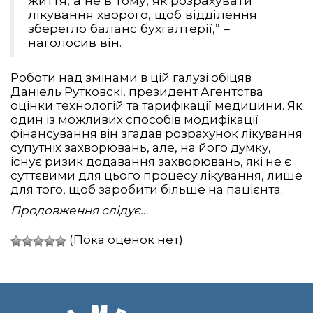
життя, а не в тому, як розрахувати
лікування хворого, щоб відділення
зберегло баланс бухгалтерії,” –
наголосив він.
Роботи над змінами в цій галузі обіцяв
Даніель Рутковскі, президент Агентства
оцінки технологій та тарифікації медицини. Як
один із можливих способів модифікації
фінансування він згадав розрахунок лікування
супутніх захворювань, але, на його думку,
існує ризик додавання захворювань, які не є
суттєвими для цього процесу лікування, лише
для того, щоб заробити більше на пацієнта.
Продовження слідує…
(Пока оценок нет)