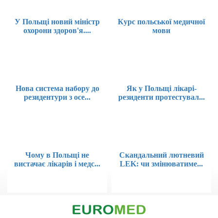
У Польщі новий міністр
Курс польської медичної
охорони здоров'я....
мови
Нова система набору до
Як у Польщі лікарі-
резидентури з осе...
резиденти протестувал...
Чому в Польщі не
Скандальний лютневий
вистачає лікарів і медс...
LEK: чи змінюватиме...