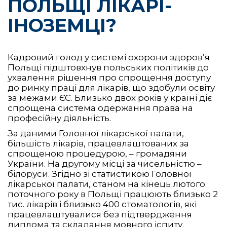
ПОЛЬЩІ ЛІКАРІ-
ІНОЗЕМЦІ?
Кадровий голод у системі охорони здоров’я
Польщі підштовхнув польських політиків до
ухвалення рішення про спрощення доступу
до ринку праці для лікарів, що здобули освіту
за межами ЄС. Близько двох років у країні діє
спрощена система одержання права на
професійну діяльність.
За даними Головної лікарської палати,
більшість лікарів, працевлаштованих за
спрощеною процедурою, – громадяни
України. На другому місці за чисельністю –
білоруси. Згідно зі статистикою Головної
лікарської палати, станом на кінець лютого
поточного року в Польщі працюють близько 2
тис. лікарів і близько 400 стоматологів, які
працевлаштувалися без підтвердження
диплома та складання мовного іспиту.