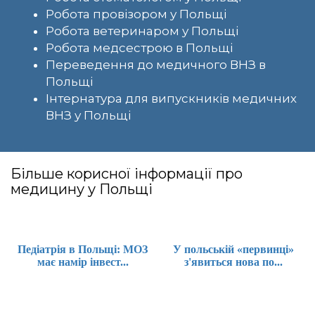
Робота провізором у Польщі
Робота ветеринаром у Польщі
Робота медсестрою в Польщі
Переведення до медичного ВНЗ в
Польщі
Інтернатура для випускників медичних
ВНЗ у Польщі
Більше корисної інформації про
медицину у Польщі
Педіатрія в Польщі: МОЗ
У польській «первинці»
має намір інвест...
з'явиться нова по...