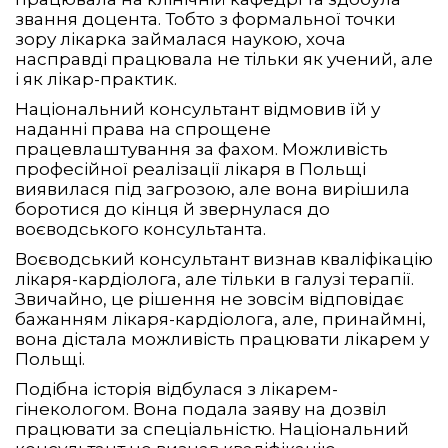
звання доцента. Тобто з формальної точки
зору лікарка займалася наукою, хоча
насправді працювала не тільки як учений, але
і як лікар-практик.
Національний консультант відмовив їй у
наданні права на спрощене
працевлаштування за фахом. Можливість
професійної реалізації лікаря в Польщі
виявилася під загрозою, але вона вирішила
боротися до кінця й звернулася до
воєводського консультанта.
Воєводський консультант визнав кваліфікацію
лікаря-кардіолога, але тільки в галузі терапії.
Звичайно, це рішення не зовсім відповідає
бажанням лікаря-кардіолога, але, принаймні,
вона дістала можливість працювати лікарем у
Польщі.
Подібна історія відбулася з лікарем-
гінекологом. Вона подала заяву на дозвіл
працювати за спеціальністю. Національний