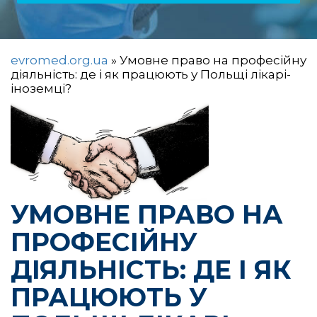
evromed.org.ua
»
Умовне право на професійну
діяльність: де і як працюють у Польщі лікарі-
іноземці?
УМОВНЕ ПРАВО НА
ПРОФЕСІЙНУ
ДІЯЛЬНІСТЬ: ДЕ І ЯК
ПРАЦЮЮТЬ У