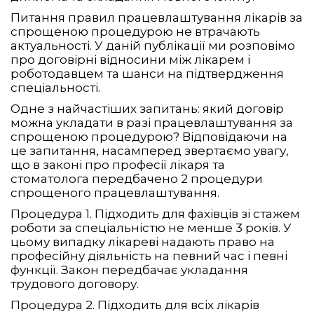
Питання правил працевлаштування лікарів за
спрощеною процедурою не втрачають
актуальності. У даній публікації ми розповімо
про договірні відносини між лікарем і
роботодавцем та шанси на підтвердження
спеціальності.
Одне з найчастіших запитань: який договір
можна укладати в разі працевлаштування за
спрощеною процедурою? Відповідаючи на
це запитання, насамперед звертаємо увагу,
що в законі про професії лікаря та
стоматолога передбачено 2 процедури
спрощеного працевлаштування.
Процедура 1. Підходить для фахівців зі стажем
роботи за спеціальністю не менше 3 років. У
цьому випадку лікареві надають право на
професійну діяльність на певний час і певні
функції. Закон передбачає укладання
трудового договору.
Процедура 2. Підходить для всіх лікарів