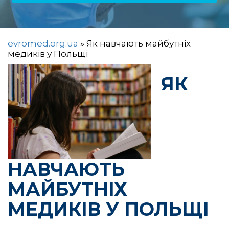
evromed.org.ua
»
Як навчають майбутніх
медиків у Польщі
ЯК
НАВЧАЮТЬ
МАЙБУТНІХ
МЕДИКІВ У ПОЛЬЩІ