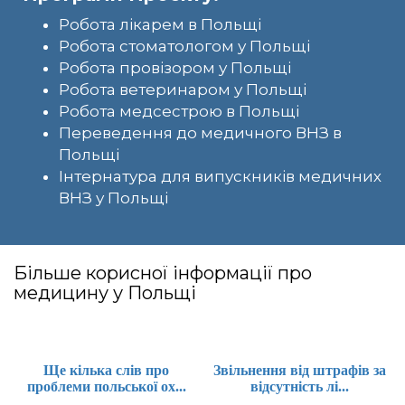
Робота лікарем в Польщі
Робота стоматологом у Польщі
Робота провізором у Польщі
Робота ветеринаром у Польщі
Робота медсестрою в Польщі
Переведення до медичного ВНЗ в
Польщі
Інтернатура для випускників медичних
ВНЗ у Польщі
Більше корисної інформації про
медицину у Польщі
Ще кілька слів про
Звільнення від штрафів за
проблеми польської ох...
відсутність лі...