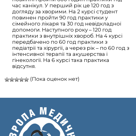
час канікул. У перший рік це 120 год з
догляду за хворими. На 2 курсі студент
повинен пройти 90 год практики у
сімейного лікаря та 30 год невідкладної
допомоги. Наступного року – 120 год
практики з внутрішніх хвороб. На 4 курсі
передбачено по 60 год практики з
педіатрії та хірургії, а через рік – по 60 год з
інтенсивної терапії та акушерства і
гінекології. На 6 курсі така практика
відсутня.
(Пока оценок нет)