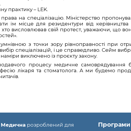
,
ну практику – LEK.
права на спеціалізацію. Міністерство пропонув
ти їм місце для резидентури від керівництва 
 хто висловлював свій протест, уважаючи, що во
стей».
умнівною з точки зору рівноправності при отрим
 вибір спеціалізацій, і це справедливо. Сейм ви
 наміри виключено із проєкту закону.
онодавчого процесу медичне самоврядування 
фесію лікаря та стоматолога. А ми будемо про
итачів.
Програми
 Медична
розроблений для