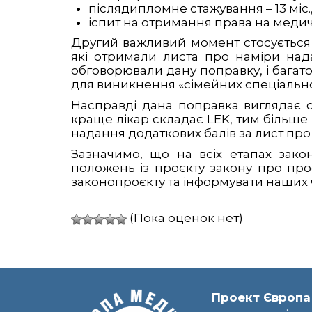
післядипломне стажування – 13 міс.
іспит на отримання права на медич
Другий важливий момент стосується 
які отримали листа про наміри нада
обговорювали дану поправку, і багато
для виникнення «сімейних спеціально
Насправді дана поправка виглядає с
краще лікар складає LEK, тим більше
надання додаткових балів за лист про
Зазначимо, що на всіх етапах зак
положень із проєкту закону про про
законопроєкту та інформувати наших ч
(Пока оценок нет)
Проект Європа