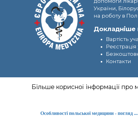
допомоги лікар
України, Білору
на роботу в Пол
Докладніше 
Вартість уч
Реєстрація 
Безкоштовн
Контакти
Більше корисної інформації про
Особливості польської медицини - погляд ...