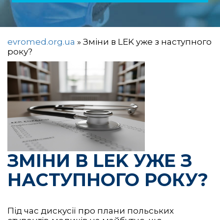
evromed.org.ua
»
Зміни в LEK уже з наступного
року?
ЗМІНИ В LEK УЖЕ З
НАСТУПНОГО РОКУ?
Під час дискусії про плани польських