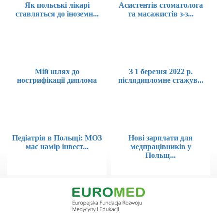
Як польські лікарі
Асистентів стоматолога
ставляться до іноземн...
та масажистів з-з...
Мій шлях до
З 1 березня 2022 р.
нострифікації диплома
післядипломне стажув...
Педіатрія в Польщі: МОЗ
Нові зарплати для
має намір інвест...
медпрацівників у
Польщ...