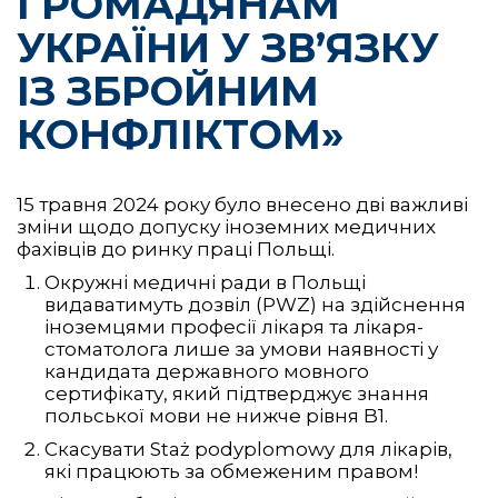
ГРОМАДЯНАМ
УКРАЇНИ У ЗВ’ЯЗКУ
ІЗ ЗБРОЙНИМ
КОНФЛІКТОМ»
15 травня 2024 року було внесено дві важливі
зміни щодо допуску іноземних медичних
фахівців до ринку праці Польщі.
Окружні медичні ради в Польщі
видаватимуть дозвіл (PWZ) на здійснення
іноземцями професії лікаря та лікаря-
стоматолога лише за умови наявності у
кандидата державного мовного
сертифікату, який підтверджує знання
польської мови не нижче рівня B1.
Скасувати Staż podyplomowy для лікарів,
які працюють за обмеженим правом!