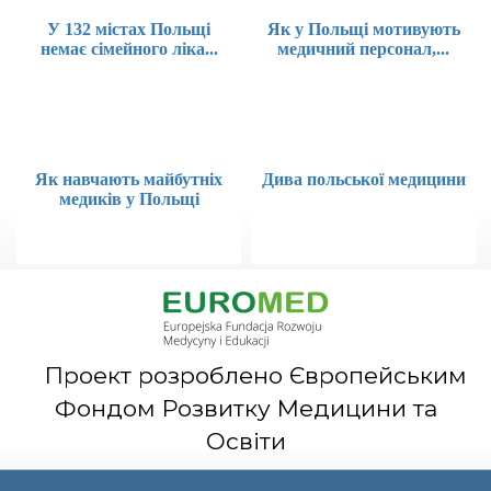
У 132 містах Польщі
Як у Польщі мотивують
немає сімейного ліка...
медичний персонал,...
Як навчають майбутніх
Дива польської медицини
медиків у Польщі
Проект розроблено Європейським
Фондом Розвитку Медицини та
Освіти