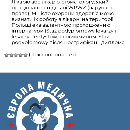
Лікарю або лікарю-стоматологу, який
працював на підставі WPWZ (варункове
право), Міністр охорони здоров’я може
визнати їх роботу в лікарні на території
Польщі еквівалентною проходженню
інтернатури (Staż podyplomowy lekarzy i
lekarzy dentystów) і таким чином, Staż
podyplomowy після нострифікації диплома.
(Пока оценок нет)