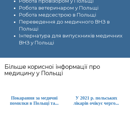
Робота провізором у Польщі
Робота ветеринаром у Польщі
Робота медсестрою в Польщі
Переведення до медичного ВНЗ в
Польщі
Інтернатура для випускників медичних
ВНЗ у Польщі
Більше корисної інформації про
медицину у Польщі
Покарання за медичні
У 2021 р. польських
помилки в Польщі та...
лікарів очікує черго...