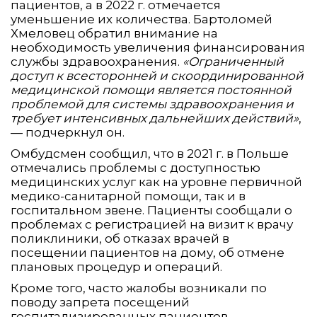
пациентов, а в 2022 г. отмечается
уменьшение их количества. Бартоломей
Хмеловец обратил внимание на
необходимость увеличения финансирования
службы здравоохранения.
«Ограниченный
доступ к всесторонней и скоординированной
медицинской помощи является постоянной
проблемой для системы здравоохранения и
требует интенсивных дальнейших действий»
,
— подчеркнул он.
Омбудсмен сообщил, что в 2021 г. в Польше
отмечались проблемы с доступностью
медицинских услуг как на уровне первичной
медико-санитарной помощи, так и в
госпитальном звене. Пациенты сообщали о
проблемах с регистрацией на визит к врачу
поликлиники, об отказах врачей в
посещении пациентов на дому, об отмене
плановых процедур и операций.
Кроме того, часто жалобы возникали по
поводу запрета посещений
госпитализированных пациентов