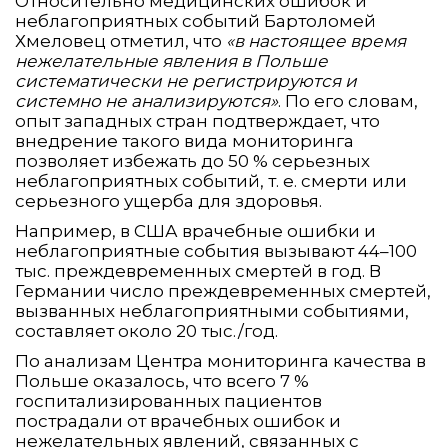
Относительно медицинских ошибок и
неблагоприятных событий Бартоломей
Хмеловец отметил, что
«в настоящее время
нежелательные явления в Польше
систематически не регистрируются и
системно не анализируются»
. По его словам,
опыт западных стран подтверждает, что
внедрение такого вида мониторинга
позволяет избежать до 50 % серьезных
неблагоприятных событий, т. е. смерти или
серьезного ущерба для здоровья.
Например, в США врачебные ошибки и
неблагоприятные события вызывают 44–100
тыс. преждевременных смертей в год. В
Германии число преждевременных смертей,
вызванных неблагоприятными событиями,
составляет около 20 тыс./год.
По анализам Центра мониторинга качества в
Польше оказалось, что всего 7 %
госпитализированных пациентов
пострадали от врачебных ошибок и
нежелательных явлений, связанных с