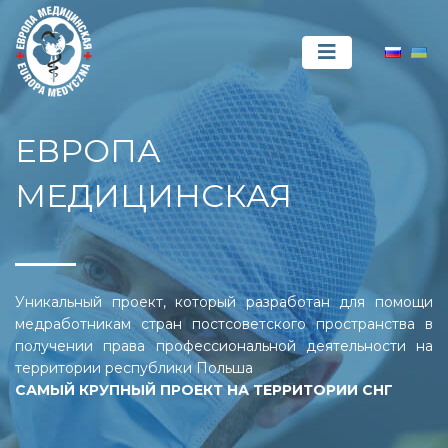
ЕВРОПА
МЕДИЦИНСКАЯ
Уникальный проект, который разработан для помощи
медработникам стран постсоветского пространства в
получении права профессиональной деятельности на
территории республики Польша
САМЫЙ КРУПНЫЙ ПРОЕКТ НА ТЕРРИТОРИИ СНГ