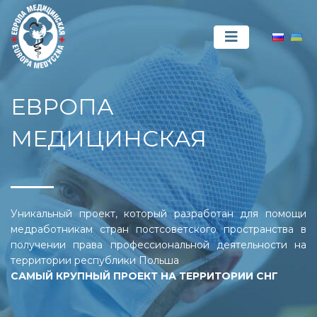
ЕВРОПА
МЕДИЦИНСКАЯ
Уникальный проект, который разработан для помощи
медработникам стран постсоветского пространства в
получении права профессиональной деятельности на
территории республики Польша
САМЫЙ КРУПНЫЙ ПРОЕКТ НА ТЕРРИТОРИИ СНГ