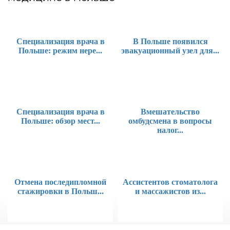
Специализация врача в
В Польше появился
Польше: режим нере...
эвакуационный узел для...
Специализация врача в
Вмешательство
Польше: обзор мест...
омбудсмена в вопросы
налог...
Отмена последипломной
Ассистентов стоматолога
стажировки в Польш...
и массажистов из...