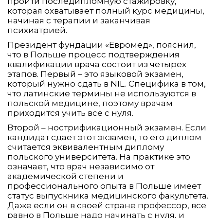
пройти последипломную стажировку,
которая охватывает полный курс медицины,
начиная с терапии и заканчивая
психиатрией.
Президент фундации «Евромед», пояснил,
что в Польше процесс подтверждения
квалификации врача состоит из четырех
этапов. Первый – это языковой экзамен,
который нужно сдать в NIL. Специфика в том,
что латинские термины не используются в
польской медицине, поэтому врачам
приходится учить все с нуля.
Второй – нострификационный экзамен. Если
кандидат сдает этот экзамен, то его диплом
считается эквивалентным диплому
польского университета. На практике это
означает, что врач независимо от
академической степени и
профессионального опыта в Польше имеет
статус выпускника медицинского факультета.
Даже если он в своей стране профессор, все
равно в Польше надо начинать с нуля, и