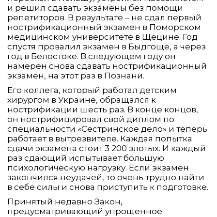
и решил сдавать экзамены без помощи
репетиторов. В результате – не сдал первый
нострификационный экзамен в Поморском
медицинском университете в Щецине. Год
спустя провалил экзамен в Быдгоще, а через
год в Белостоке. В следующем году он
намерен снова сдавать нострификационный
экзамен, на этот раз в Познани.
Его коллега, который работал детским
хирургом в Украине, обращался к
нострификации шесть раз. В конце концов,
он нострифицировал свой диплом по
специальности «Сестринское дело» и теперь
работает в вытрезвителе. Каждая попытка
сдачи экзамена стоит 3 200 злотых. И каждый
раз сдающий испытывает большую
психологическую нагрузку. Если экзамен
закончился неудачей, то очень трудно найти
в себе силы и снова приступить к подготовке.
Принятый недавно Закон,
предусматривающий упрощенное