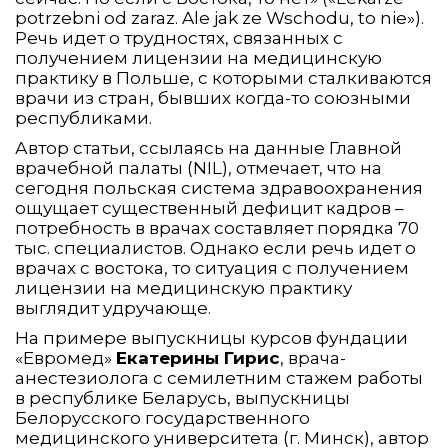
potrzebni od zaraz. Ale jak ze Wschodu, to nie»).
Речь идет о трудностях, связанных с
получением лицензии на медицинскую
практику в Польше, с которыми сталкиваются
врачи из стран, бывших когда-то союзными
республиками.
Автор статьи, ссылаясь на данные Главной
врачебной палаты (NIL), отмечает, что на
сегодня польская система здравоохранения
ощущает существенный дефицит кадров –
потребность в врачах составляет порядка 70
тыс. специалистов. Однако если речь идет о
врачах с востока, то ситуация с получением
лицензии на медицинскую практику
выглядит удручающе.
На примере выпускницы курсов фундации
«Евромед»
Екатерины Гирис
, врача-
анестезиолога с семилетним стажем работы
в республике Беларусь, выпускницы
Белорусского государственного
медицинского университета (г. Минск), автор