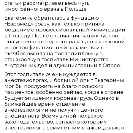
статьи рассматривает весь путь
иностранного врача в Польше.
Екатерина обратилась в фундацию
«Евромед» сразу, как только приняла
решение о профессиональной иммиграции
в Польшу. После окончания наших курсов
она успешно с первого раза сдала языковой
и нострификационный экзамены и с 1
октября вышла на последипломную
стажировку в госпиталь Министерства
внутренних дел и администрации в Ополе.
Этот госпиталь очень нуждается в
анестезиологах, и большой опыт Екатерины
мог бы послужить на благо польских
пациентов, особенно сейчас, когда в стране
бушует эпидемия коронавируса. Однако в
ближайшее время отделение
анестезиологии не получит ценного
специалиста. Всему виной польское
законодательство, согласно которому
анестезиолог с семилетним стажем должен