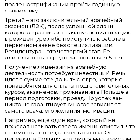
после нострификации пройти годичную
стажировку.
Третий – это заключительный врачебный
экзамен (ЛЭК), после успешной сдачи
которого врач может начать специализацию
в резидентуре либо приступить к работе в
первичном звене без специализации.
Резидентура – это четвертый этап. Ее
длительность в среднем составляет 5 лет.
Получение лицензии на врачебную
деятельность потребует инвестиций. Речь
идет о сумме от 5 до 10 тыс. евро, которые
понадобятся для оплаты подготовительных
курсов, экзаменов, проживания в Польше в
период подготовки, проезд. Но успех вам
никто не гарантирует. Многое зависит от
самого врача, его желания, мотивации.
Например, еще один врач, который не
пожелал называть своего имени, отметил, что
стоимость переезда очень высока. Он
переехал в Польшу, устроился массажистом