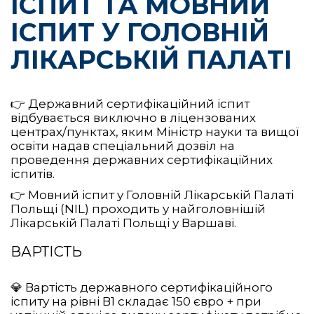
ІСПИТ ТА МОВНИЙ
ІСПИТ У ГОЛОВНІЙ
ЛІКАРСЬКІЙ ПАЛАТІ
👉 Державний сертифікаційний іспит
відбувається виключно в ліцензованих
центрах/пунктах, яким Міністр науки та вищої
освіти надав спеціальний дозвіл на
проведення державних сертифікаційних
іспитів.
👉 Мовний іспит у Головній Лікарській Палаті
Польщі (NIL) проходить у найголовнішій
Лікарській Палаті Польщі у Варшаві.
ВАРТІСТЬ
💎 Вартість державного сертифікаційного
іспиту на рівні В1 складає 150 євро + при