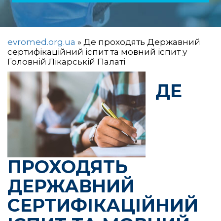
evromed.org.ua
»
Де проходять Державний
сертифікаційний іспит та мовний іспит у
Головній Лікарській Палаті
ДЕ
ПРОХОДЯТЬ
ДЕРЖАВНИЙ
СЕРТИФІКАЦІЙНИЙ