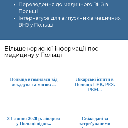
Переведення до медичного ВНЗ в
Польщі
Інтернатура для випускників медичних
ВНЗ у Польщі
Більше корисної інформації про
медицину у Польщі
Польща втомилася від
Лікарські іспити в
локдауна та масок: ...
Польщі: LEK, PES,
PEM...
З 1 липня 2020 р. лікарям
Свіжі дані за
у Польщі підви...
затребуваними