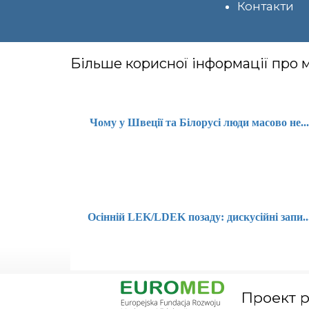
Контакти
Більше корисної інформації про
Чому у Швеції та Білорусі люди масово не..
Осінній LEK/LDEK позаду: дискусійні запи..
Проект ро