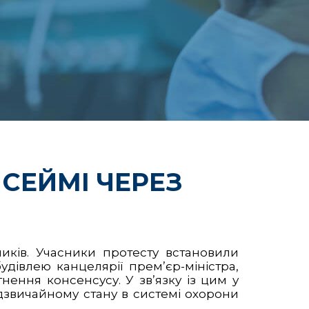
СЕЙМІ ЧЕРЕЗ
иків. Учасники протесту встановили
удівлею канцелярії прем’єр-міністра,
нення консенсусу. У зв’язку із цим у
адзвичайному стану в системі охорони