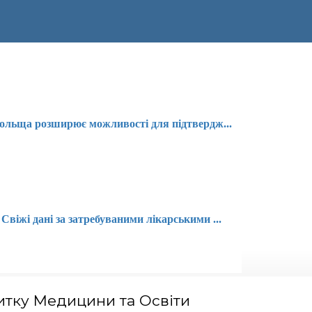
ольща розширює можливості для підтвердж...
Свіжі дані за затребуваними лікарськими ...
тку Медицини та Освіти