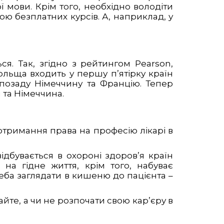
ї мови. Крім того, необхідно володіти
ою безплатних курсів. А, наприклад, у
я. Так, згідно з рейтингом Pearson,
ольща входить у першу п’ятірку країн
 позаду Німеччину та Францію. Тепер
 та Німеччина.
 отримання права на професію лікарі в
ідбувається в охороні здоров’я країн
на гідне життя, крім того, набуває
еба заглядати в кишеню до пацієнта –
айте, а чи не розпочати свою кар’єру в