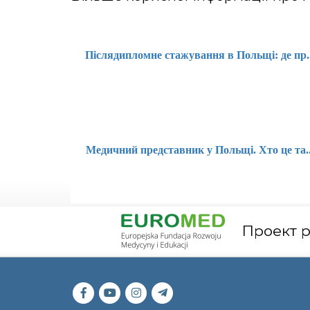
Післядипломне стажування в Польщі: де пр..
Медичний представник у Польщі. Хто це та..
Проект ро