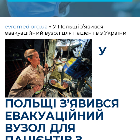
evromed.org.ua
»
У Польщі з’явився
евакуаційний вузол для пацієнтів з України
У
ПОЛЬЩІ З’ЯВИВСЯ
ЕВАКУАЦІЙНИЙ
ВУЗОЛ ДЛЯ