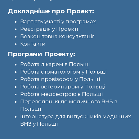
Докладніше про Проект:
Вартість участі у програмах
Реєстрація у Проекті
Безкоштовна консультація
Контакти
Програми Проекту:
Робота лікарем в Польщі
Робота стоматологом у Польщі
Робота провізором у Польщі
Робота ветеринаром у Польщі
Робота медсестрою в Польщі
Переведення до медичного ВНЗ в
Польщі
Інтернатура для випускників медичних
ВНЗ у Польщі