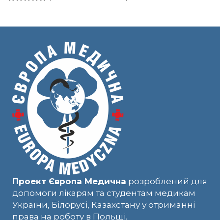
Проект Європа Медична
розроблений для
допомоги лікарям та студентам медикам
України, Білорусі, Казахстану у отриманні
права на роботу в Польщі.