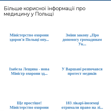
Більше корисної інформації про
медицину у Польщі
Міністерство охорони
Зміни закону „Про
здоров'я Польщі опу...
допомогу громадянам
Ук...
Ізабела Лещина - нова
У Варшаві розпочався
Міністр охорони зд...
протест медиків
Ще простіше!
183 лікарі-іноземці
Міністерство охорони
отримали право на лі...