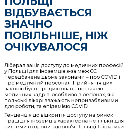
ПОЛЬЩІ
ВІДБУВАЄТЬСЯ
ЗНАЧНО
ПОВІЛЬНІШЕ, НІЖ
ОЧІКУВАЛОСЯ
Лібералізація доступу до медичних професій
у Польщі для іноземців з-за меж ЄС
передбачена двома законами – про COVID і
про медичний персонал. Прийняття цих
законів було продиктоване нестачею
медичних кадрів, особливо в регіонах, які
польські лікарі вважають непривабливими
для роботи, та епідемією COVID.
Тенденція до відкриття доступу на ринок
праці для іноземців характерна не тільки для
системи охорони здоров’я Польщі. Ініціативи