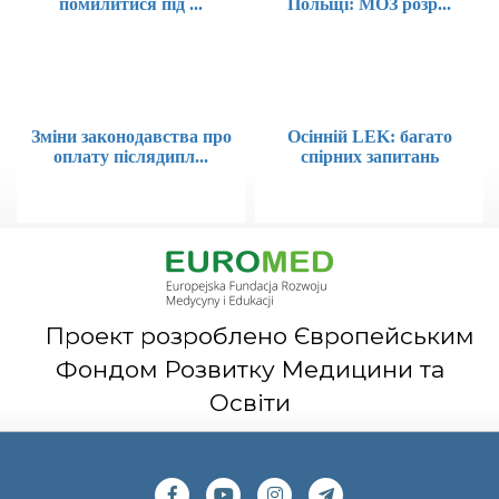
помилитися під ...
Польщі: МОЗ розр...
Зміни законодавства про
Осінній LEK: багато
оплату післядипл...
спірних запитань
Проект розроблено Європейським
Фондом Розвитку Медицини та
Освіти