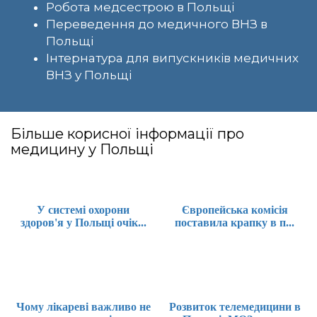
Робота медсестрою в Польщі
Переведення до медичного ВНЗ в
Польщі
Інтернатура для випускників медичних
ВНЗ у Польщі
Більше корисної інформації про
медицину у Польщі
У системі охорони
Європейська комісія
здоров'я у Польщі очік...
поставила крапку в п...
Чому лікареві важливо не
Розвиток телемедицини в