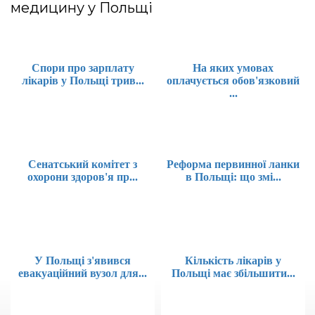
медицину у Польщі
Спори про зарплату
На яких умовах
лікарів у Польщі трив...
оплачується обов'язковий
...
Сенатський комітет з
Реформа первинної ланки
охорони здоров'я пр...
в Польщі: що змі...
У Польщі з'явився
Кількість лікарів у
евакуаційний вузол для...
Польщі має збільшити...