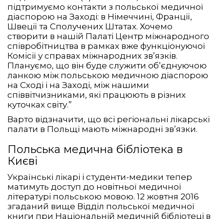
підтримуємо контакти з польської медичної
діаспорою на Заході: в Німеччині, Франції,
Швеції та Сполучених Штатах. Хочемо
створити в нашій Палаті Центр міжнародного
співробітництва в рамках вже функціонуючої
Комісії у справах міжнародних зв’язків.
Плануємо, що він буде служити об’єднуючою
ланкою між польською медичною діаспорою
на Сході і на Заході, між нашими
співвітчизниками, які працюють в різних
куточках світу.”
Варто відзначити, що всі регіональні лікарські
палати в Польщі мають міжнародні зв’язки.
Польська медична бібліотека в
Києві
Українські лікарі і студенти-медики тепер
матимуть доступ до новітньої медичної
літературі польською мовою. 12 жовтня 2016
згаданий вище Відділ польської медичної
книги при Національній медичній бібліотеці в