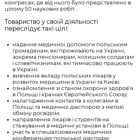
конгресах, де від нього було представлено в
цілому 50 наукових робіт.
Товариство у своїй діяльності
переслідує такі цілі:
надання медичної допомоги польським
громадянам, які проживають на Україні,
зокрема пенсіонерам, колишнім солдатам
і співвітчизникам, які тимчасово працюють
в Україні;
вивчення вкладу польських лікарів у
розвиток медицини в Україні та Києві;
ознайомлення зі станом охорони здоров’я
в Польщі і країнах Європейського Союзу;
налагодження контактів з колегами в
Польщі та медичної діаспорою з метою
обміну досвідом;
направлення лікарів і студентів на
стажування в медичні установи в Польщі;
участь в спеціалізованих медичних
конференціях польської діаспори.