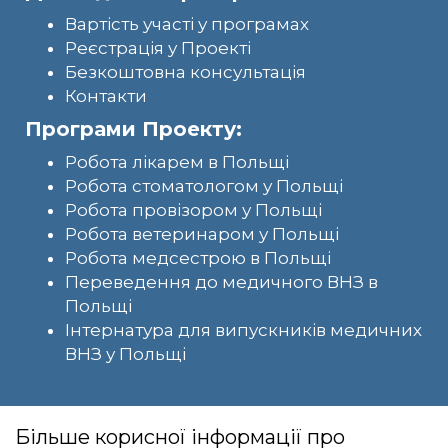
Вартість участі у програмах
Реєстрація у Проекті
Безкоштовна консультація
Контакти
Програми Проекту:
Робота лікарем в Польщі
Робота стоматологом у Польщі
Робота провізором у Польщі
Робота ветеринаром у Польщі
Робота медсестрою в Польщі
Переведення до медичного ВНЗ в
Польщі
Інтернатура для випускників медичних
ВНЗ у Польщі
Більше корисної інформації про