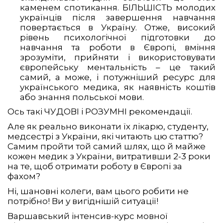
каменем спотикання. БІЛЬШІСТЬ молодих
українців після завершення навчання
повертається в Україну. Отже, високий
рівень психологічної підготовки до
навчання та роботи в Європі, вміння
зрозуміти, прийняти і використовувати
європейську ментальність – це такий
самий, а може, і потужніший ресурс для
українського медика, як наявність коштів
або знання польської мови.
Ось такі ЧУДОВІ і РОЗУМНІ рекомендації.
Але як реально виконати їх лікарю, студенту,
медсестрі з України, які читають цю статтю?
Самим пройти той самий шлях, що й майже
кожен медик з України, витративши 2-3 роки
на те, щоб отримати роботу в Європі за
фахом?
Ні, шановні колеги, вам цього робити не
потрібно! Ви у вигіднішій ситуації!
Варшавський інтенсив-курс мовної