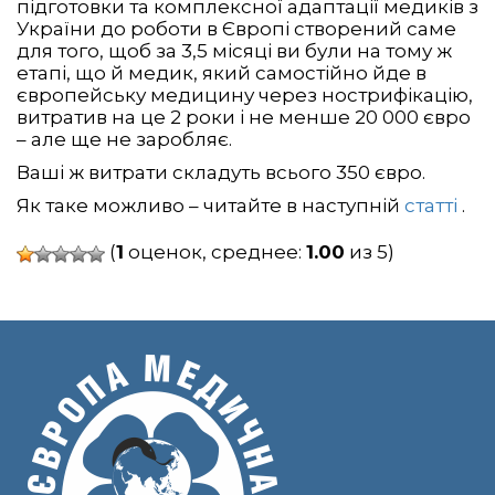
підготовки та комплексної адаптації медиків з
України до роботи в Європі створений саме
для того, щоб за 3,5 місяці ви були на тому ж
етапі, що й медик, який самостійно йде в
європейську медицину через нострифікацію,
витратив на це 2 роки і не менше 20 000 євро
– але ще не заробляє.
Ваші ж витрати складуть всього 350 євро.
Як таке можливо – читайте в наступній
статті
.
(
1
оценок, среднее:
1.00
из 5)