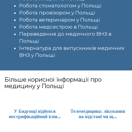
Робота стоматологом у Польщі
Робота провізором у Польщі
Робота ветеринаром у Польщі
Робота медсестрою в Польщі
Переведення до медичного ВНЗ в
Польщі
Інтернатура для випускників медичних
ВНЗ у Польщі
Більше корисної інформації про
медицину у Польщі
У Бидгощі відбувся
Телемедицина: лікування
нострифікаційний іспи...
на відстані чи щ...