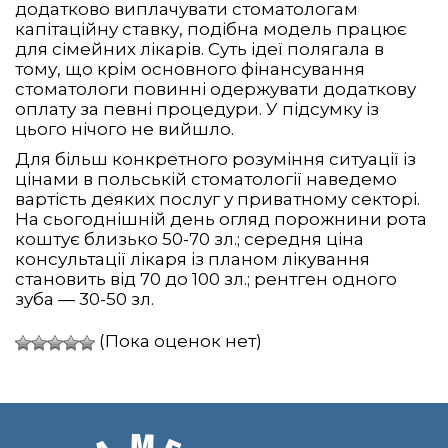
додатково виплачувати стоматологам
капітаційну ставку, подібна модель працює
для сімейних лікарів. Суть ідеї полягала в
тому, що крім основного фінансування
стоматологи повинні одержувати додаткову
оплату за певні процедури. У підсумку із
цього нічого не вийшло.
Для більш конкретного розуміння ситуації із
цінами в польській стоматології наведемо
вартість деяких послуг у приватному секторі.
На сьогоднішній день огляд порожнини рота
коштує близько 50-70 зл.; середня ціна
консультації лікаря із планом лікування
становить від 70 до 100 зл.; рентген одного
зуба — 30-50 зл.
(Пока оценок нет)