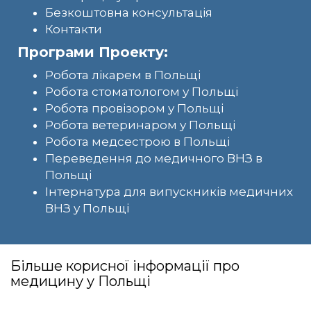
Безкоштовна консультація
Контакти
Програми Проекту:
Робота лікарем в Польщі
Робота стоматологом у Польщі
Робота провізором у Польщі
Робота ветеринаром у Польщі
Робота медсестрою в Польщі
Переведення до медичного ВНЗ в
Польщі
Інтернатура для випускників медичних
ВНЗ у Польщі
Більше корисної інформації про
медицину у Польщі