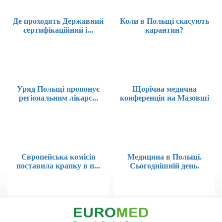
Де проходять Державний
Коли в Польщі скасують
сертифікаційний і...
карантин?
Уряд Польщі пропонує
Щорічна медична
регіональним лікарс...
конференція на Мазовші
Європейська комісія
Медицина в Польщі.
поставила крапку в п...
Сьогоднішній день.