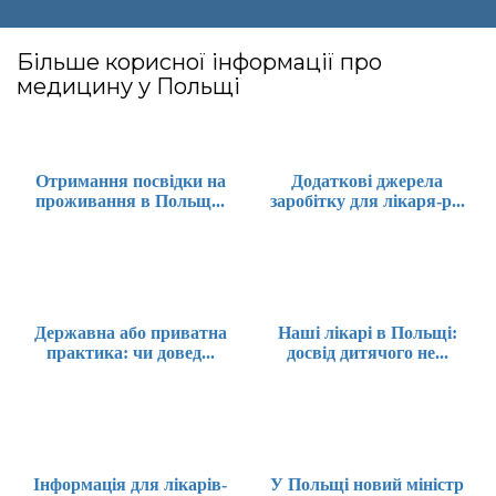
Більше корисної інформації про
медицину у Польщі
Отримання посвідки на
Додаткові джерела
проживання в Польщ...
заробітку для лікаря-р...
Державна або приватна
Наші лікарі в Польщі:
практика: чи довед...
досвід дитячого не...
Інформація для лікарів-
У Польщі новий міністр