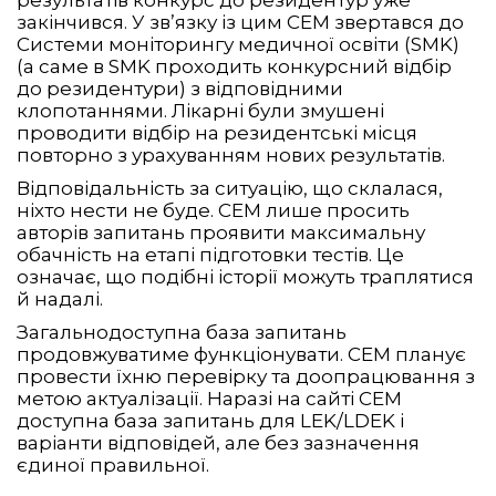
закінчився. У зв’язку із цим СЕМ звертався до
Системи моніторингу медичної освіти (SMK)
(а саме в SMK проходить конкурсний відбір
до резидентури) з відповідними
клопотаннями. Лікарні були змушені
проводити відбір на резидентські місця
повторно з урахуванням нових результатів.
Відповідальність за ситуацію, що склалася,
ніхто нести не буде. СЕМ лише просить
авторів запитань проявити максимальну
обачність на етапі підготовки тестів. Це
означає, що подібні історії можуть траплятися
й надалі.
Загальнодоступна база запитань
продовжуватиме функціонувати. CEM планує
провести їхню перевірку та доопрацювання з
метою актуалізації. Наразі на сайті СЕМ
доступна база запитань для LEK/LDEK і
варіанти відповідей, але без зазначення
єдиної правильної.