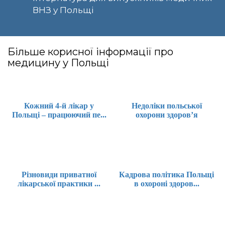
ВНЗ у Польщі
Більше корисної інформації про
медицину у Польщі
Кожний 4-й лікар у
Недоліки польської
Польщі – працюючий пе...
охорони здоров’я
Різновиди приватної
Кадрова політика Польщі
лікарської практики ...
в охороні здоров...