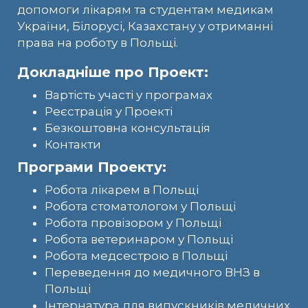
допомоги лікарям та студентам медикам
України, Білорусі, Казахстану у отриманні
права на роботу в Польщі.
Докладніше про Проект:
Вартість участі у програмах
Реєстрація у Проекті
Безкоштовна консультація
Контакти
Програми Проекту:
Робота лікарем в Польщі
Робота стоматологом у Польщі
Робота провізором у Польщі
Робота ветеринаром у Польщі
Робота медсестрою в Польщі
Переведення до медичного ВНЗ в
Польщі
Інтернатура для випускників медичних