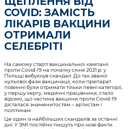
ЩЕПЛЕННЯ ВІД
COVID: ЗАМІСТЬ
ЛІКАРІВ ВАКЦИНИ
ОТРИМАЛИ
СЕЛЕБРІТІ
На самому старті вакцинальної кампанії
проти Covid-19 на початку січня 2021 р. у
Польщі вибухнув скандал. До так званої
нульової фази вакцинації, коли препарат
повинні були отримати тільки певні категорії,
у першу чергу, медичні працівники, стало
відомо, що частина вакцини проти Covid-19
дісталася знаменитостям – артистам і
політикам.
Це один із найбільших скандалів за останні
дні. У ЗМІ постійно пишуть про нові факти