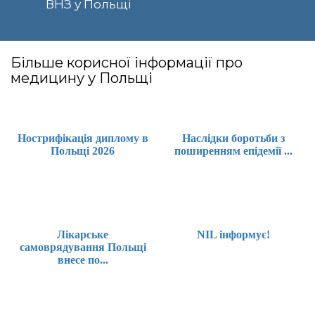
ВНЗ у Польщі
Більше корисної інформації про
медицину у Польщі
Нострифікація диплому в
Наслідки боротьби з
Польщі 2026
поширенням епідемії ...
Лікарське
NIL інформує!
самоврядування Польщі
внесе по...