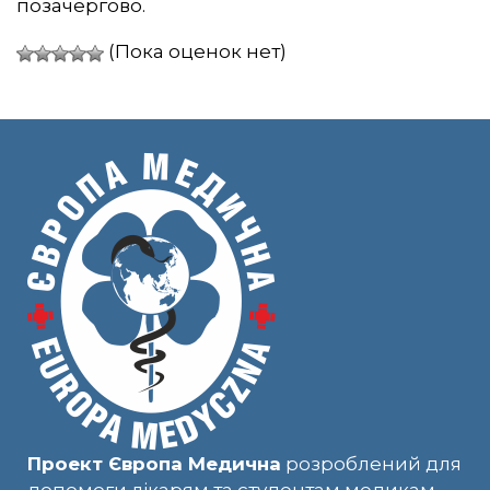
позачергово.
(Пока оценок нет)
Проект Європа Медична
розроблений для