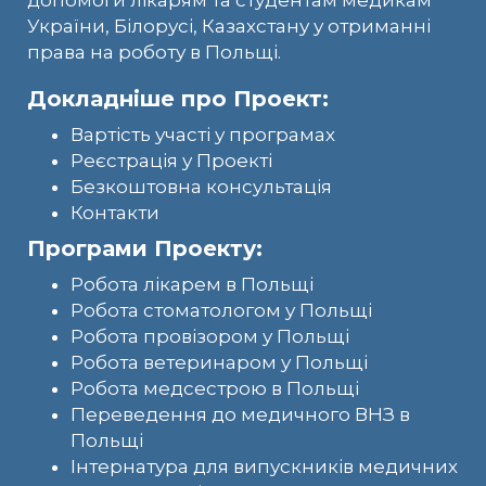
допомоги лікарям та студентам медикам
України, Білорусі, Казахстану у отриманні
права на роботу в Польщі.
Докладніше про Проект:
Вартість участі у програмах
Реєстрація у Проекті
Безкоштовна консультація
Контакти
Програми Проекту:
Робота лікарем в Польщі
Робота стоматологом у Польщі
Робота провізором у Польщі
Робота ветеринаром у Польщі
Робота медсестрою в Польщі
Переведення до медичного ВНЗ в
Польщі
Інтернатура для випускників медичних