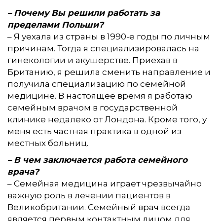
– Почему Вы решили работать за
пределами Польши?
– Я уехала из страны в 1990-е годы по личным
причинам. Тогда я специализировалась на
гинекологии и акушерстве. Приехав в
Британию, я решила сменить направление и
получила специализацию по семейной
медицине. В настоящее время я работаю
семейным врачом в государственной
клинике недалеко от Лондона. Кроме того, у
меня есть частная практика в одной из
местных больниц.
– В чем заключается работа семейного
врача?
– Семейная медицина играет чрезвычайно
важную роль в лечении пациентов в
Великобритании. Семейный врач всегда
является первым контактным лицом для