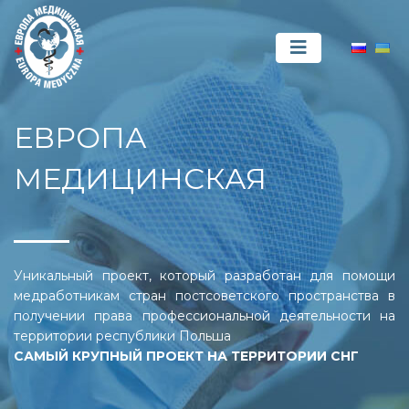
ЕВРОПА
МЕДИЦИНСКАЯ
Уникальный проект, который разработан для помощи
медработникам стран постсоветского пространства в
получении права профессиональной деятельности на
территории республики Польша
САМЫЙ КРУПНЫЙ ПРОЕКТ НА ТЕРРИТОРИИ СНГ