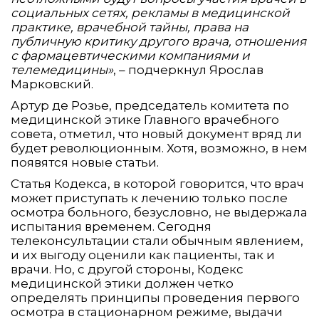
социальных сетях, рекламы в медицинской
практике, врачебной тайны, права на
публичную критику другого врача, отношения
с фармацевтическими компаниями и
телемедицины»
, – подчеркнул Ярослав
Марковский.
Артур де Розье, председатель комитета по
медицинской этике Главного врачебного
совета, отметил, что новый документ вряд ли
будет революционным. Хотя, возможно, в нем
появятся новые статьи.
Статья Кодекса, в которой говорится, что врач
может приступать к лечению только после
осмотра больного, безусловно, не выдержала
испытания временем. Сегодня
телеконсультации стали обычным явлением,
и их выгоду оценили как пациенты, так и
врачи. Но, с другой стороны, Кодекс
медицинской этики должен четко
определять принципы проведения первого
осмотра в стационарном режиме, выдачи