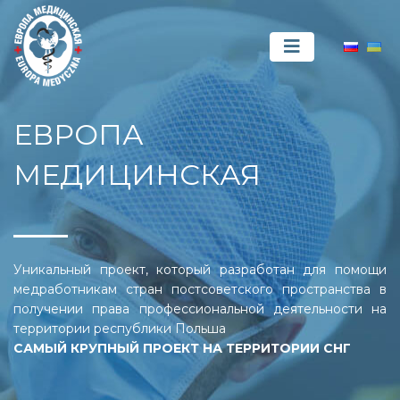
ЕВРОПА
МЕДИЦИНСКАЯ
Уникальный проект, который разработан для помощи
медработникам стран постсоветского пространства в
получении права профессиональной деятельности на
территории республики Польша
САМЫЙ КРУПНЫЙ ПРОЕКТ НА ТЕРРИТОРИИ СНГ