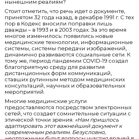
нынешним реалиям?
Стоит отметить, что речь идет о документе,
принятом 32 года назад, в декабре 1991 г. С тех
пор в Кодекс вносили поправки лишь
дважды – в 1993 и в 2003 годах. За это время
многое изменилось: появились новые
медицинские технологии, информационные
системы, системы передачи изображений,
динамично развиваются социальные сети. К
тому же, период пандемии COVID-19 создал
благоприятную среду для развития
дистанционных форм коммуникаций,
ставших рутинным методом медицинских
консультаций, научных и образовательных
мероприятий.
Многие медицинские услуги
предоставляются посредством электронных
сетей, что создает сомнительные ситуации с
этической точки зрения.
«Нам пришлось
адаптировать этот важнейший документ к
современным реалиям. Безусловно,
неотложными будут вопросы участия врачей в