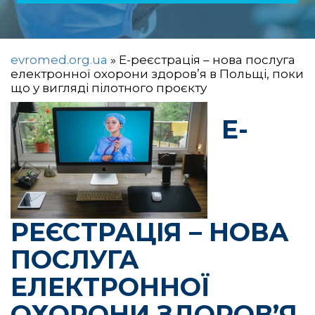
evromed.org.ua
»
Е-реєстрація – нова послуга
електронної охорони здоров’я в Польщі, поки
що у вигляді пілотного проєкту
Е-
РЕЄСТРАЦІЯ – НОВА
ПОСЛУГА
ЕЛЕКТРОННОЇ
ОХОРОНИ ЗДОРОВ’Я