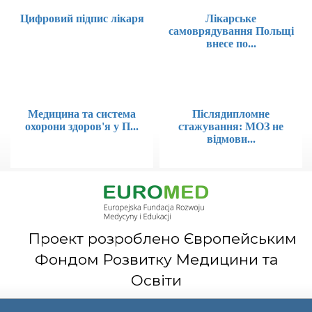
Цифровий підпис лікаря
Лікарське
самоврядування Польщі
внесе по...
Медицина та система
Післядипломне
охорони здоров'я у П...
стажування: МОЗ не
відмови...
Проект розроблено Європейським
Фондом Розвитку Медицини та
Освіти