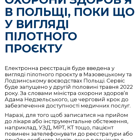
В ПОЛЬЩІ, ПОКИ ЩО
У ВИГЛЯДІ
ПІЛОТНОГО
ПРОЄКТУ
Електронна реєстрація буде введена у
вигляді пілотного проєкту в Мазовецькому та
Лодзинському воєводствах Польщі. Сервіс
буде запущено у другій половині травня 2022
року. За словами міністра охорони здоров’я
Адама Недзельського, це черговий крок до
забезпечення доступності медичних послуг.
Наразі, для того щоб записатися на прийом
до лікаря або інструментальне обстеження,
наприклад, УЗД, МРТ, КТ тощо, пацієнт
повинен зателефонувати до реєстратури або