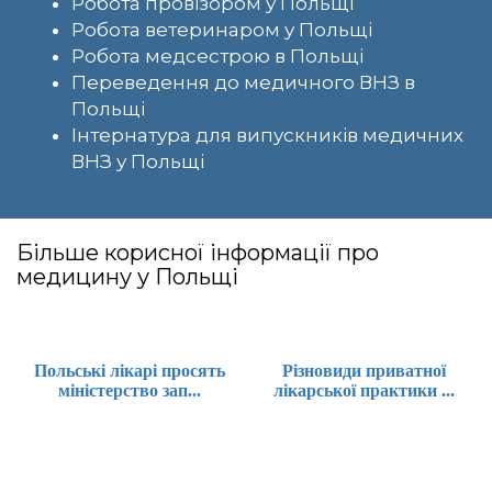
Робота провізором у Польщі
Робота ветеринаром у Польщі
Робота медсестрою в Польщі
Переведення до медичного ВНЗ в
Польщі
Інтернатура для випускників медичних
ВНЗ у Польщі
Більше корисної інформації про
медицину у Польщі
Польські лікарі просять
Різновиди приватної
міністерство зап...
лікарської практики ...