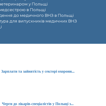
ветеринаром у Польщі
медсестрою в Польщі
ення до медичного ВНЗ в Польщі
тура для випускників медичних ВНЗ
і
Зарплати та зайнятість у секторі охорони...
Черги до лікарів-спеціалістів у Польщі з...