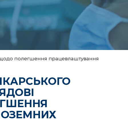
иви щодо полегшення працевлаштування
ІКАРСЬКОГО
ЯДОВІ
ЕГШЕННЯ
НОЗЕМНИХ