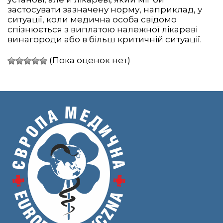
застосувати зазначену норму, наприклад, у
ситуації, коли медична особа свідомо
спізнюється з виплатою належної лікареві
винагороди або в більш критичній ситуації.
(Пока оценок нет)