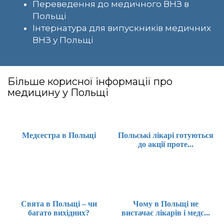
Переведення до медичного ВНЗ в
Польщі
Інтернатура для випускників медичних
ВНЗ у Польщі
Більше корисної інформації про
медицину у Польщі
Медсестра в Польщі
Польські лікарі готуються
до акції проте...
Свята в Польщі – чи
Чому в Польщі не
багато вихідних?
вистачає лікарів і медс...