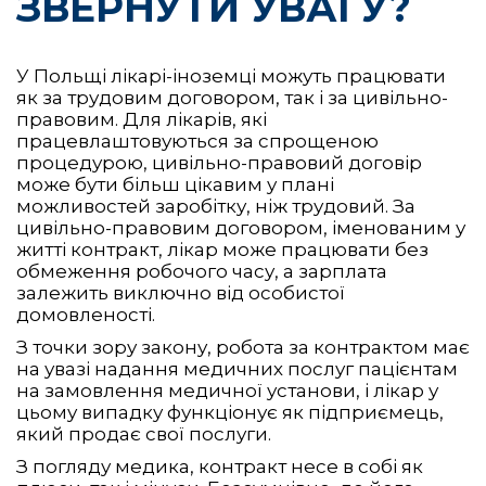
ЗВЕРНУТИ УВАГУ?
У Польщі лікарі-іноземці можуть працювати
як за трудовим договором, так і за цивільно-
правовим. Для лікарів, які
працевлаштовуються за спрощеною
процедурою, цивільно-правовий договір
може бути більш цікавим у плані
можливостей заробітку, ніж трудовий. За
цивільно-правовим договором, іменованим у
житті контракт, лікар може працювати без
обмеження робочого часу, а зарплата
залежить виключно від особистої
домовленості.
З точки зору закону, робота за контрактом має
на увазі надання медичних послуг пацієнтам
на замовлення медичної установи, і лікар у
цьому випадку функціонує як підприємець,
який продає свої послуги.
З погляду медика, контракт несе в собі як