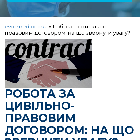
evromed.org.ua
»
Робота за цивільно-
правовим договором: на що звернути увагу?
РОБОТА ЗА
ЦИВІЛЬНО-
ПРАВОВИМ
ДОГОВОРОМ: НА ЩО