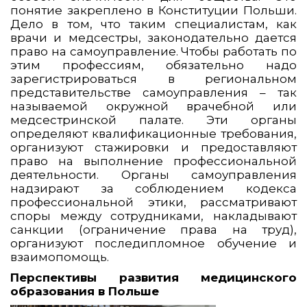
понятие закреплено в Конституции Польши.
Дело в том, что таким специалистам, как
врачи и медсестры, законодательно дается
право на самоуправление. Чтобы работать по
этим профессиям, обязательно надо
зарегистрироваться в региональном
представительстве самоуправления – так
называемой окружной врачебной или
медсестринской палате. Эти органы
определяют квалификационные требования,
организуют стажировки и предоставляют
право на выполнение профессиональной
деятельности. Органы самоуправления
надзирают за соблюдением кодекса
профессиональной этики, рассматривают
споры между сотрудниками, накладывают
санкции (ограничение права на труд),
организуют последипломное обучение и
взаимопомощь.
Перспективы развития медицинского
образования в Польше