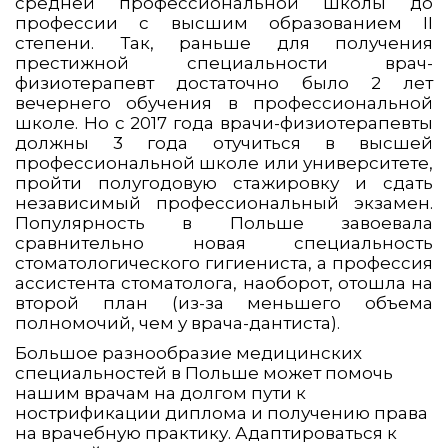
средней профессиональной школы до
профессии с высшим образованием II
степени. Так, раньше для получения
престижной специальности врач-
физиотерапевт достаточно было 2 лет
вечернего обучения в профессиональной
школе. Но с 2017 года врачи-физиотерапевты
должны 3 года отучиться в высшей
профессиональной школе или университете,
пройти полугодовую стажировку и сдать
независимый профессиональный экзамен.
Популярность в Польше завоевала
сравнительно новая специальность
стоматологического гигиениста, а профессия
ассистента стоматолога, наоборот, отошла на
второй план (из-за меньшего объема
полномочий, чем у врача-дантиста).
Большое разнообразие медицинских
специальностей в Польше может помочь
нашим врачам на долгом пути к
нострификации диплома и получению права
на врачебную практику. Адаптироваться к