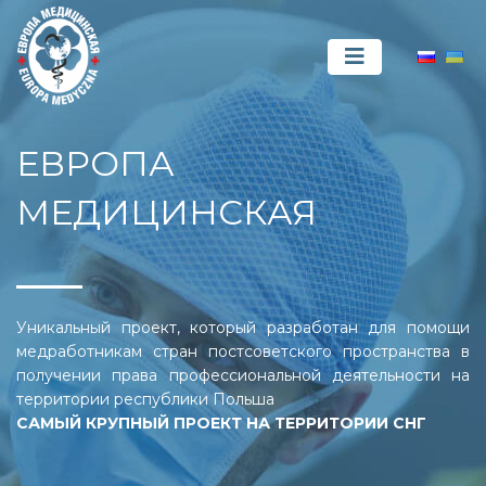
ЕВРОПА
МЕДИЦИНСКАЯ
Уникальный проект, который разработан для помощи
медработникам стран постсоветского пространства в
получении права профессиональной деятельности на
территории республики Польша
САМЫЙ КРУПНЫЙ ПРОЕКТ НА ТЕРРИТОРИИ СНГ