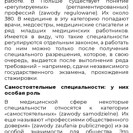
работе. В Польше существует понятие
«регулируемых» (регламентированных)
профессий (zawody regulowane). Их около
380. В медицине в эту категорию попадают
врачи, медсестры, медицинские спасатели и
ряд младших медицинских работников.
Имеется в виду, что такие специальности
регулируются отдельным законом, а работать
по ним можно только после получения
специального разрешения, которое, в свою
очередь, выдается после выполнения ряда
требований – например, сдачи независимого
государственного экзамена, прохождения
стажировки.
Самостоятельные специальности: у них
особая роль
В медицинской сфере некоторые
специальности относятся к категории
«самостоятельных» (zawody samodzielne). Их
еще называют «профессиями общественного
доверия» (zawody zaufania publicznego) из-за
особой значимости для общества. Это