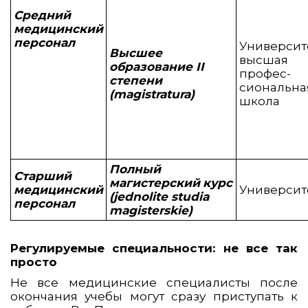
Средний
медицинский
персонал
Университ
Высшее
высшая
образование II
профес-
степени
сиональна
(magistratura)
школа
Полный
Старший
магистерский
курс
медицинский
Университ
(jednolite studia
персонал
magisterskie)
Регулируемые специальности: не все так
просто
Не все медицинские специалисты после
окончания учебы могут сразу приступать к