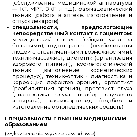
(обслуживание медицинской аппаратуры
— КТ, МРТ, ЭКГ и т.д.), фармацевтический
техник (работа в аптеке, изготовление и
отпуск лекарств);
специальности, предполагающие
непосредственный контакт с
пациентом:
медицинский опекун (общий уход за
больными), трудотерапевт (реабилитация
людей с ограниченными возможностями),
техник-массажист, диететик (организация
здорового питания), косметологический
техник (выполнение косметических
процедур), техник-оптик ( диагностика и
коррекция дефектов зрения), ортоптист
(реабилитация зрения), протезист слуха
(диагностика слуха, подбор слухового
аппарата), техник-ортопед (подбор и
изготовление ортопедических средств).
Специальности с высшим медицинским
образованием
(wykształcenie wyższe zawodowe)