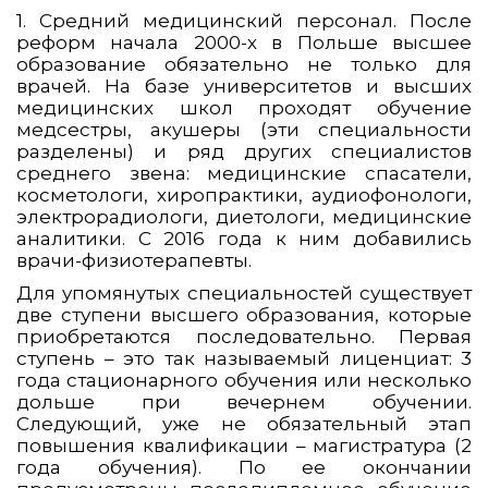
1. Средний медицинский персонал. После
реформ начала 2000-х в Польше высшее
образование обязательно не только для
врачей. На базе университетов и высших
медицинских школ проходят обучение
медсестры, акушеры (эти специальности
разделены) и ряд других специалистов
среднего звена: медицинские спасатели,
косметологи, хиропрактики, аудиофонологи,
электрорадиологи, диетологи, медицинские
аналитики. С 2016 года к ним добавились
врачи-физиотерапевты.
Для упомянутых специальностей существует
две ступени высшего образования, которые
приобретаются последовательно. Первая
ступень – это так называемый лиценциат: 3
года стационарного обучения или несколько
дольше при вечернем обучении.
Следующий, уже не обязательный этап
повышения квалификации – магистратура (2
года обучения). По ее окончании