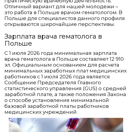
практическую врачебную деятельность.
Отличный вариант для нашей молодежи –
это работа в Польше врачом-гематологом. В
Польше для специалистов данного профиля
открываются широчайшие перспективы.
Зарплата врача гематолога в
Польше
С 1 июля 2026 года минимальная зарплата
врача гематолога в Польше составляет 12 910
зл. Официальным основанием для расчета
минимальных заработных плат медицинских
работников с 1 июля 2026 года является
Сообщение Председателя Главного
статистического управления (GUS) о средней
заработной плате, а также положения Закона
о способе установления минимальной
базовой заработной платы работников
медицинских учреждений.