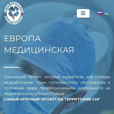
ЕВРОПА
МЕДИЦИНСКАЯ
Уникальный проект, который разработан для помощи
медработникам стран постсоветского пространства в
получении права профессиональной деятельности на
территории республики Польша
САМЫЙ КРУПНЫЙ ПРОЕКТ НА ТЕРРИТОРИИ СНГ