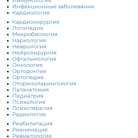
Иммунология
Инфекционные заболевания
Кардиология
Кардиохирургия
Логопедия
Микробиология
Наркология
Неврология
Нейрохирургия
Офтальмология
Онкология
Ортодонтия
Ортопедия
Оториноларингология
Патанатомия
Педиатрия
Психология
Психотерапия
Радиология
Реабилитация
Реанимация
Ревматология