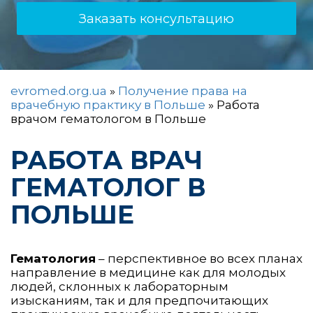
Заказать консультацию
evromed.org.ua
»
Получение права на
врачебную практику в Польше
»
Работа
врачом гематологом в Польше
РАБОТА ВРАЧ
ГЕМАТОЛОГ В
ПОЛЬШЕ
Гематология
– перспективное во всех планах
направление в медицине как для молодых
людей, склонных к лабораторным
изысканиям, так и для предпочитающих