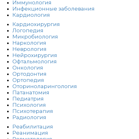
Иммунология
Инфекционные заболевания
Кардиология
Кардиохирургия
Логопедия
Микробиология
Наркология
Неврология
Нейрохирургия
Офтальмология
Онкология
Ортодонтия
Ортопедия
Оториноларингология
Патанатомия
Педиатрия
Психология
Психотерапия
Радиология
Реабилитация
Реанимация