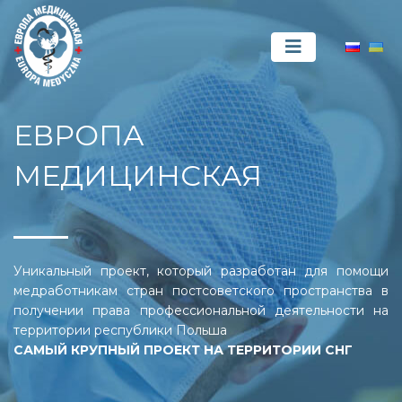
ЕВРОПА
МЕДИЦИНСКАЯ
Уникальный проект, который разработан для помощи
медработникам стран постсоветского пространства в
получении права профессиональной деятельности на
территории республики Польша
САМЫЙ КРУПНЫЙ ПРОЕКТ НА ТЕРРИТОРИИ СНГ