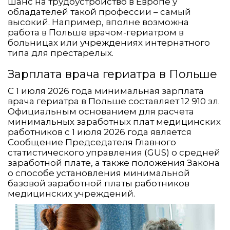
шанс на трудоустройство в Европе у
обладателей такой профессии – самый
высокий. Например, вполне возможна
работа в Польше врачом-гериатром в
больницах или учреждениях интернатного
типа для престарелых.
Зарплата врача гериатра в Польше
С 1 июля 2026 года минимальная зарплата
врача гериатра в Польше составляет 12 910 зл.
Официальным основанием для расчета
минимальных заработных плат медицинских
работников с 1 июля 2026 года является
Сообщение Председателя Главного
статистического управления (GUS) о средней
заработной плате, а также положения Закона
о способе установления минимальной
базовой заработной платы работников
медицинских учреждений.