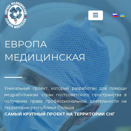
ЕВРОПА
МЕДИЦИНСКАЯ
Уникальный проект, который разработан для помощи
медработникам стран постсоветского пространства в
получении права профессиональной деятельности на
территории республики Польша
САМЫЙ КРУПНЫЙ ПРОЕКТ НА ТЕРРИТОРИИ СНГ