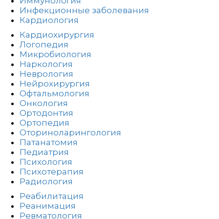
Иммунология
Инфекционные заболевания
Кардиология
Кардиохирургия
Логопедия
Микробиология
Наркология
Неврология
Нейрохирургия
Офтальмология
Онкология
Ортодонтия
Ортопедия
Оториноларингология
Патанатомия
Педиатрия
Психология
Психотерапия
Радиология
Реабилитация
Реанимация
Ревматология