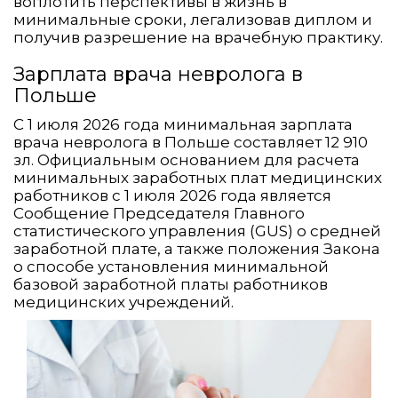
воплотить перспективы в жизнь в
минимальные сроки, легализовав диплом и
получив разрешение на врачебную практику.
Зарплата врача невролога в
Польше
С 1 июля 2026 года минимальная зарплата
врача невролога в Польше составляет 12 910
зл. Официальным основанием для расчета
минимальных заработных плат медицинских
работников с 1 июля 2026 года является
Сообщение Председателя Главного
статистического управления (GUS) о средней
заработной плате, а также положения Закона
о способе установления минимальной
базовой заработной платы работников
медицинских учреждений.