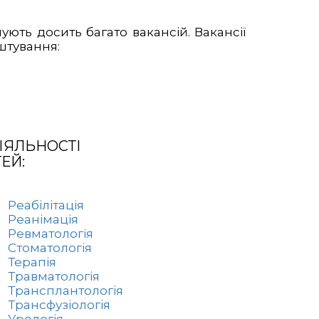
ують досить багато вакансій. Вакансії
штування:
ІЯЛЬНОСТІ
ЕЙ:
Реабілітація
Реанімація
Ревматологія
Стоматологія
Терапія
Травматологія
Трансплантологія
Трансфузіологія