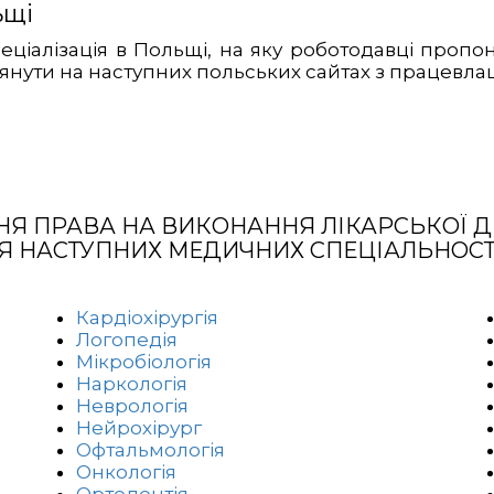
ьщі
ціалізація в Польщі, на яку роботодавці пропон
янути на наступних польських сайтах з працевла
Я ПРАВА НА ВИКОНАННЯ ЛІКАРСЬКОЇ Д
Я НАСТУПНИХ МЕДИЧНИХ СПЕЦІАЛЬНОСТ
Кардіохірургія
Логопедія
Мікробіологія
Наркологія
Неврологія
Нейрохірург
Офтальмологія
Онкологія