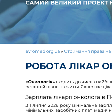
САМИЙ ВЕЛИКИЙ ПРОЕКТ Н
evromed.org.ua
»
Отримання права на 
РОБОТА ЛІКАР О
«Онкологія»
входить до числа найбіл
останній шанс на життя. Якщо вас цік
Зарплата лікаря онколога в 
З 1 липня 2026 року мінімальна зарпл
мінімальних заробітних плат медичн