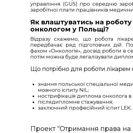
управління (GUS) про середню зароб
заробітної плати працівників медични
Як влаштуватись на роботу
онкологом у Польщі?
Відразу скажемо, що робота лікар
передбачає ряд підготовчих дій. П
фахом «Онкологія», досвід роботи в се
потім можна буде легалізувати диплом
Що потрібно для роботи лікарем 
знання польської спеціальної мед
мовного іспиту NIL;
нострифікація диплома онколога в
післядипломне стажування;
заключний професійний іспит LEK.
Проект “Отримання права на 