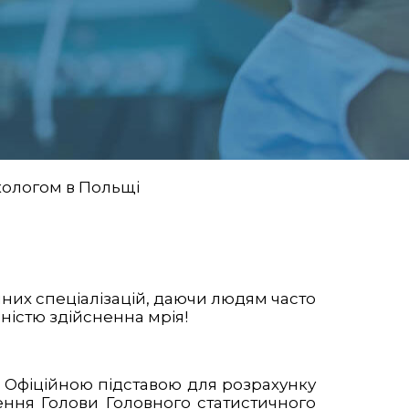
кологом в Польщі
них спеціалізацій, даючи людям часто
ністю здійсненна мрія!
л. Офіційною підставою для розрахунку
ення Голови Головного статистичного