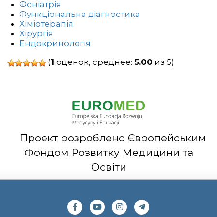
Фоніатрія
Функціональна діагностика
Хіміотерапія
Хірургія
Ендокринологія
(
1
оценок, среднее:
5.00
из 5)
Проект розроблено Європейським
Фондом Розвитку Медицини та
Освіти