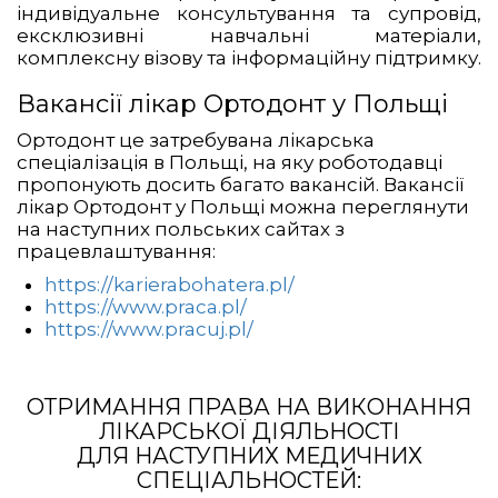
індивідуальне консультування та супровід,
ексклюзивні навчальні матеріали,
комплексну візову та інформаційну підтримку.
Вакансії лікар Ортодонт у Польщі
Ортодонт це затребувана лікарська
спеціалізація в Польщі, на яку роботодавці
пропонують досить багато вакансій. Вакансії
лікар Ортодонт у Польщі можна переглянути
на наступних польських сайтах з
працевлаштування:
https://karierabohatera.pl/
https://www.praca.pl/
https://www.pracuj.pl/
ОТРИМАННЯ ПРАВА НА ВИКОНАННЯ
ЛІКАРСЬКОЇ ДІЯЛЬНОСТІ
ДЛЯ НАСТУПНИХ МЕДИЧНИХ
СПЕЦІАЛЬНОСТЕЙ: