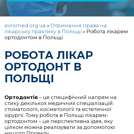
evromed.org.ua
»
Отримання права на
лікарську практику в Польщі
»
Робота лікарем
ортодонтом в Польщі
РОБОТА ЛІКАР
ОРТОДОНТ В
ПОЛЬЩІ
Ортодонтія
– це специфічний напрям на
стику декількох медичних спеціалізацій:
стоматології, косметології та естетичної
хірургії. Тому робота в Польщі лікарем-
ортодонтом – це перспективна ідея, яку
цілком можна реалізувати за допомогою
нашого Проекту.