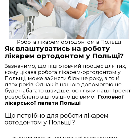
Робота лікарем ортодонтом в Польщі
Як влаштуватись на роботу
лікарем ортодонтом у Польщі?
Зазначимо, що підготовчий процес для тих,
кому цікава робота лікарем-ортодонтом у
Польщі, може зайняти більше року, а то й
двох років. Однак із нашою допомогою це
буде набагато швидше, оскільки наш Проект
розроблено відповідно до вимог
Головної
лікарської палати Польщі
.
Що потрібно для роботи лікарем
ортодонтом у Польщі?