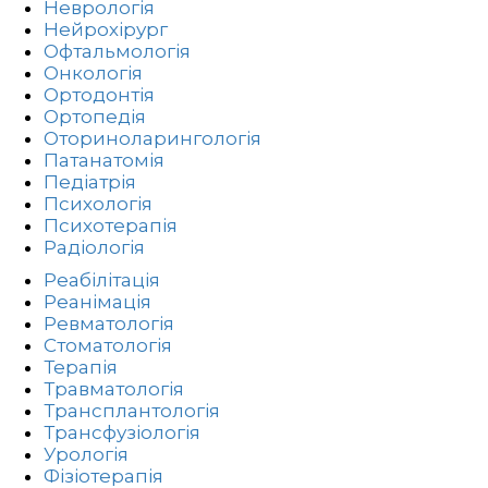
Неврологія
Нейрохірург
Офтальмологія
Онкологія
Ортодонтія
Ортопедія
Оториноларингологія
Патанатомія
Педіатрія
Психологія
Психотерапія
Радіологія
Реабілітація
Реанімація
Ревматологія
Стоматологія
Терапія
Травматологія
Трансплантологія
Трансфузіологія
Урологія
Фізіотерапія