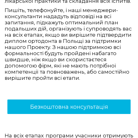
лікарської практики та складання всіх іспитів.
Пишіть, телефонуйте, і наші менеджери-
консультанти нададуть відповіді на всі
запитання, підкажуть оптимальний план
подальших дій, організують і супроводять вас
на всіх етапах, якщо ви вирішите підтвердити
диплом ортодонта в Польщі за підтримки
нашого Проекту. З нашою підтримкою всі
формальності будуть пройдені набагато
швидше, ніж якщо ви скористаєтеся
допомогою фірм, які не мають потрібної
компетенції та повноважень, або самостійно
вирішите пройти всі етапи.
Безкоштовна консультація
На всіх етапах програми учасники отримують