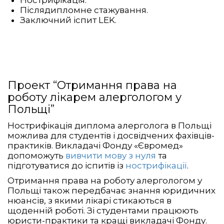
Нострифікація.
Післядипломне стажування.
Заключний іспит LEK.
Проект “Отримання права на
роботу лікарем алергологом у
Польщі”
Нострифікація диплома алерголога в Польщі
можлива для студентів і досвідчених фахівців-
практиків. Викладачі Фонду «Євромед»
допоможуть
вивчити мову з нуля
та
підготуватися до іспитів із
нострифікації
.
Отримання права на роботу алергологом у
Польщі також передбачає знання юридичних
нюансів, з якими лікарі стикаються в
щоденній роботі. Зі студентами працюють
юристи-практики та кращі викладачі Фонду.