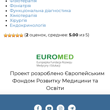
Фізіотерапія
Фоніатрія
Функціональна діагностика
Хіміотерапія
Хірургія
Ендокринологія
(
2
оценок, среднее:
5.00
из 5)
Проект розроблено Європейським
Фондом Розвитку Медицини та
Освіти