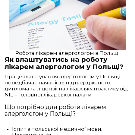
Робота лікарем алергологом в Польщі
Як влаштуватись на роботу
лікарем алергологом у Польщі?
Працевлаштування алергологом у Польщі
передбачає наявність підтвердженого
диплома та ліцензії на лікарську практику від
NIL – Головної лікарської палати.
Що потрібно для роботи лікарем
алергологом у Польщі?
Іспит з польської медичної мови.