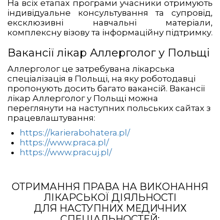
На всіх етапах програми учасники отримують
індивідуальне консультування та супровід,
ексклюзивні навчальні матеріали,
комплексну візову та інформаційну підтримку.
Вакансії лікар Аллерголог у Польщі
Аллерголог це затребувана лікарська
спеціалізація в Польщі, на яку роботодавці
пропонують досить багато вакансій. Вакансії
лікар Аллерголог у Польщі можна
переглянути на наступних польських сайтах з
працевлаштування:
https://karierabohatera.pl/
https://www.praca.pl/
https://www.pracuj.pl/
ОТРИМАННЯ ПРАВА НА ВИКОНАННЯ
ЛІКАРСЬКОЇ ДІЯЛЬНОСТІ
ДЛЯ НАСТУПНИХ МЕДИЧНИХ
СПЕЦІАЛЬНОСТЕЙ: