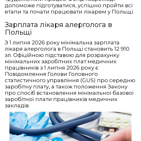
допоможе підготуватися, успішно пройти всі
етапи та почати працювати лікарем у Польщі.
Зарплата лікаря алерголога в
Польщі
З 1 липня 2026 року мінімальна зарплата
лікаря алерголога в Польщі становить 12 910
зл. Офіційною підставою для розрахунку
мінімальних заробітних плат медичних
працівників з 1 липня 2026 року є
Повідомлення Голови Головного
статистичного управління (GUS) про середню
заробітну плату, а також положення Закону
про спосіб встановлення мінімальної базової
заробітної плати працівників медичних
закладів.